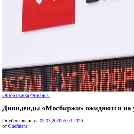
Опубликовано
Обзор рынка
Финансы
в
Дивиденды «Мосбиржи» ожидаются на ур
Опубликовано на
05.03.2020
05.03.2020
от
Onefinans