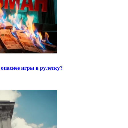
опаснее игры в рулетку?