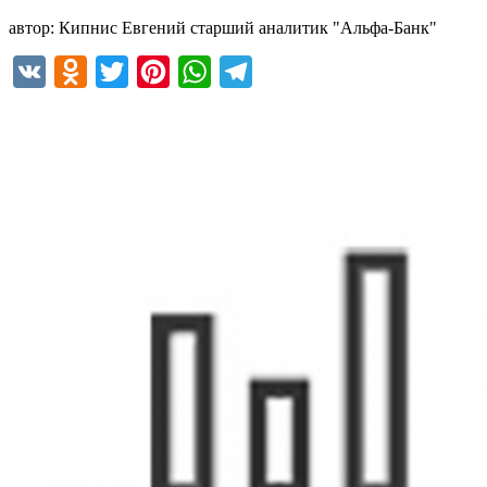
автор: Кипнис Евгений старший аналитик "Альфа-Банк"
VK
Odnoklassniki
Twitter
Pinterest
WhatsApp
Telegram