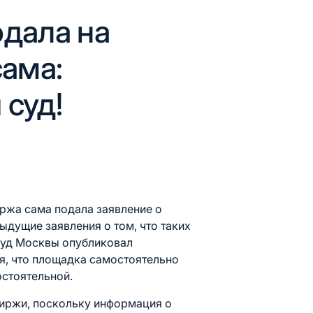
дала на
сама:
суд!
m
иржа сама подала заявление о
ыдущие заявления о том, что таких
суд Москвы опубликовал
я, что площадка самостоятельно
остоятельной.
Биржи, поскольку информация о