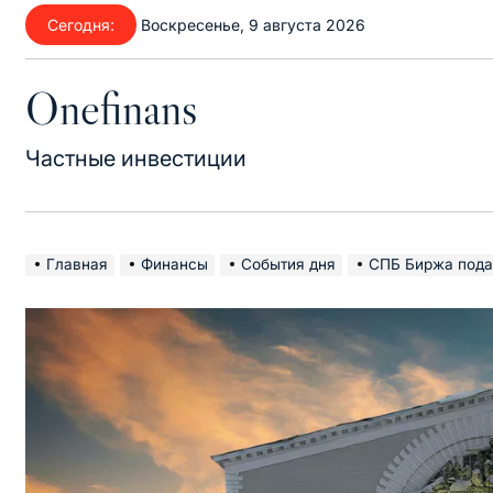
Перейти
Сегодня:
Воскресенье, 9 августа 2026
к
содержимому
Onefinans
Частные инвестиции
Главная
Финансы
События дня
СПБ Биржа подал