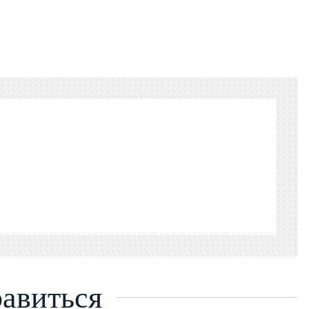
m
авиться