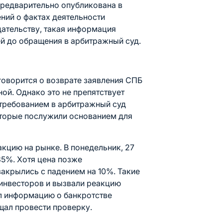
предварительно опубликована в
ний о фактах деятельности
ательству, такая информация
ей до обращения в арбитражный суд.
говорится о возврате заявления СПБ
ой. Однако это не препятствует
требованием в арбитражный суд
оторые послужили основанием для
акцию на рынке. В понедельник, 27
35%. Хотя цена позже
закрылись с падением на 10%. Такие
 инвесторов и вызвали реакцию
ал информацию о банкротстве
ал провести проверку.