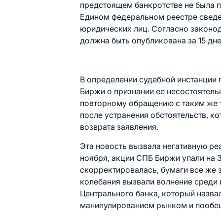
предстоящем банкротстве не была 
Едином федеральном реестре сведе
юридических лиц. Согласно законод
должна быть опубликована за 15 дн
В определении судебной инстанции 
Биржи о признании ее несостоятельн
повторному обращению с таким же 
после устранения обстоятельств, к
возврата заявления.
Эта новость вызвала негативную ре
ноября, акции СПБ Биржи упали на 
скорректировалась, бумаги все же 
колебания вызвали волнение среди
Центрального банка, который назв
манипулированием рынком и пообещ