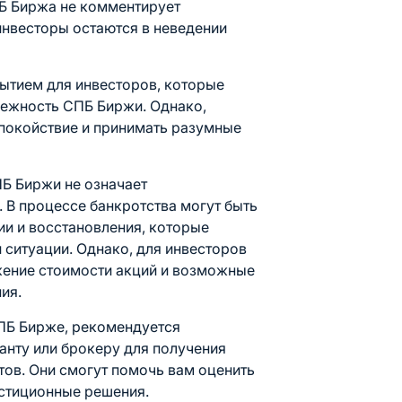
Б Биржа не комментирует
инвесторы остаются в неведении
ытием для инвесторов, которые
дежность СПБ Биржи. Однако,
спокойствие и принимать разумные
ПБ Биржи не означает
 В процессе банкротства могут быть
и и восстановления, которые
 ситуации. Однако, для инвесторов
жение стоимости акций и возможные
ия.
СПБ Бирже, рекомендуется
анту или брокеру для получения
ов. Они смогут помочь вам оценить
естиционные решения.