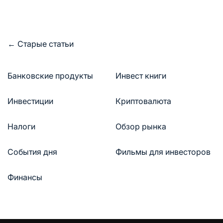
Навигация
←
Старые статьи
по
записям
Банковские продукты
Инвест книги
Инвестиции
Криптовалюта
Налоги
Обзор рынка
События дня
Фильмы для инвесторов
Финансы