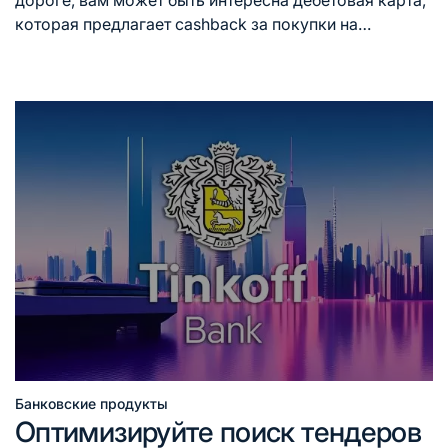
которая предлагает cashback за покупки на…
Банковские продукты
Опубликовано
Оптимизируйте поиск тендеров
в