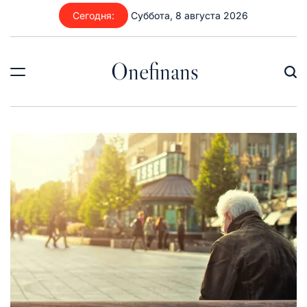
Перейти
Сегодня:
Суббота, 8 августа 2026
к
содержимому
Onefinans