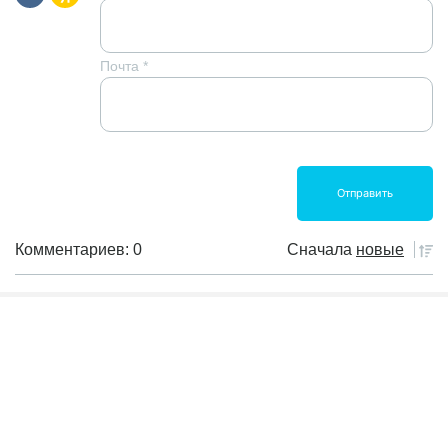
Почта
*
Комментариев: 0
Сначала
новые
Пока еще не было комментариев
Банковские продукты
Инвест книги