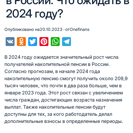
в России: Что ожидать в
2024 году?
Опубликовано на
20.10.2023
от
Onefinans
VK
Odnoklassniki
Twitter
Pinterest
WhatsApp
Telegram
В 2024 году ожидается значительный рост числа
получателей накопительной пенсии в России.
Согласно прогнозам, в начале 2024 года
накопительную пенсию смогут получить около 209,9
тысяч человек, что почти в два раза больше, чем в
январе 2023 года. Этот рост связан с увеличением
числа граждан, достигающих возраста назначения
выплат. Также накопительные пенсии будут
доступны для тех, за кого работодатель делал
дополнительные взносы в определенные периоды.