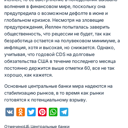
волнения в финансовом мире, поскольку она
предупредила о возможном дефолте в июне и
глобальном кризисе. Несмотря на зловещие
предупреждения, Йеллен попыталась заверить
общественность, что рецессии не будет, так как
безработица остается на полувековом минимуме, а
инфляция, хотя и высокая, но снижается. Однако,
учитывая, что годовой CDS на долговые
обязательства США в течение последнего месяца
постоянно держится выше отметки 60, все не так
хорошо, как кажется.
Основные центральные банки мира надеются на
стабилизацию рынков, в то время как рынки
готовятся к потенциальному взрыву.
VK
Odnoklassniki
Twitter
Pinterest
WhatsApp
Telegram
Отмечено
ЦБ
,
Центральные банки