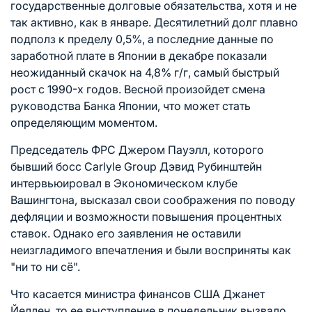
государственные долговые обязательства, хотя и не
так активно, как в январе. Десятилетний долг плавно
подполз к пределу 0,5%, а последние данные по
заработной плате в Японии в декабре показали
неожиданный скачок на 4,8% г/г, самый быстрый
рост с 1990-х годов. Весной произойдет смена
руководства Банка Японии, что может стать
определяющим моментом.
Председатель ФРС Джером Пауэлл, которого
бывший босс Carlyle Group Дэвид Рубинштейн
интервьюировал в Экономическом клубе
Вашингтона, высказал свои соображения по поводу
дефляции и возможности повышения процентных
ставок. Однако его заявления не оставили
неизгладимого впечатления и были восприняты как
"ни то ни сё".
Что касается министра финансов США Джанет
Йеллен, то ее выступление в понедельник вызвало