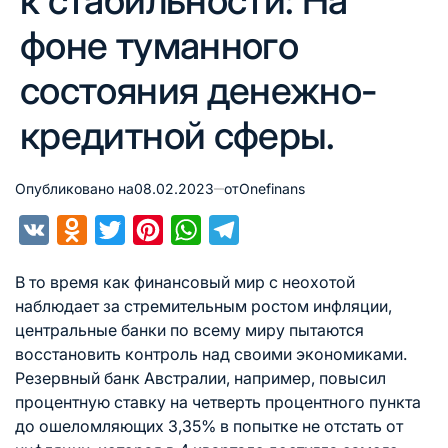
к стабильности: На
фоне туманного
состояния денежно-
кредитной сферы.
Опубликовано на
08.02.2023
от
Onefinans
VK
Odnoklassniki
Twitter
Pinterest
WhatsApp
Telegram
В то время как финансовый мир с неохотой
наблюдает за стремительным ростом инфляции,
центральные банки по всему миру пытаются
восстановить контроль над своими экономиками.
Резервный банк Австралии, например, повысил
процентную ставку на четверть процентного пункта
до ошеломляющих 3,35% в попытке не отстать от