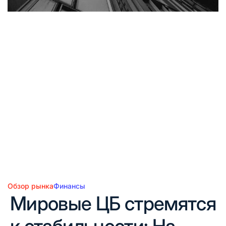
Обзор рынка
Финансы
Опубликовано
Мировые ЦБ стремятся
в