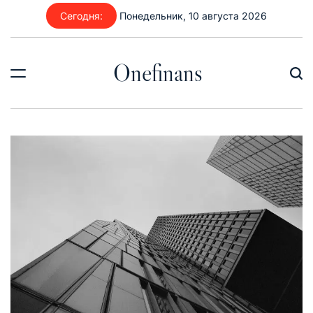
Перейти
Сегодня:
Понедельник, 10 августа 2026
к
содержимому
Onefinans