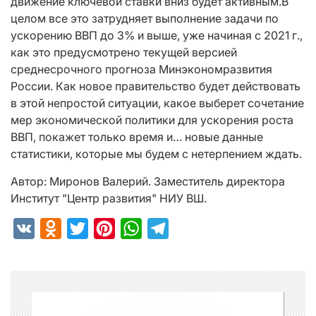
движение ключевой ставки вниз будет активным.В
целом все это затрудняет выполнение задачи по
ускорению ВВП до 3% и выше, уже начиная с 2021 г.,
как это предусмотрено текущей версией
среднесрочного прогноза Минэкономразвития
России. Как новое правительство будет действовать
в этой непростой ситуации, какое выберет сочетание
мер экономической политики для ускорения роста
ВВП, покажет только время и… новые данные
статистики, которые мы будем с нетерпением ждать.
Автор: Миронов Валерий. Заместитель директора
Институт "Центр развития" НИУ ВШ.
VK
Odnoklassniki
Twitter
Pinterest
WhatsApp
Telegram