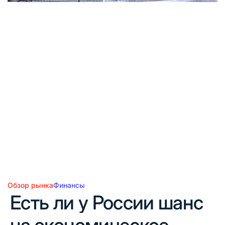
Обзор рынка
Финансы
Опубликовано
Есть ли у России шанс
в