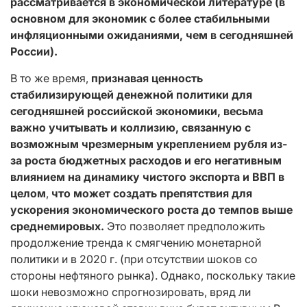
рассматривается в экономической литературе (в
основном для экономик с более стабильными
инфляционными ожиданиями, чем в сегодняшней
России).
В то же время,
признавая ценность
стабилизирующей денежной политики для
сегодняшней российской экономики, весьма
важно учитывать и коллизию, связанную с
возможным чрезмерным укреплением рубля из-
за роста бюджетных расходов и его негативным
влиянием на динамику чистого экспорта и ВВП в
целом
,
что может создать препятствия для
ускорения экономического роста до темпов выше
среднемировых.
Это позволяет предположить
продолжение тренда к смягчению монетарной
политики и в 2020 г. (при отсутствии шоков со
стороны нефтяного рынка). Однако, поскольку такие
шоки невозможно спрогнозировать, вряд ли