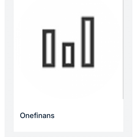
Onefinans