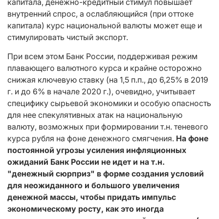
капитала, денежно-кредитный стимул повышает
внутренний спрос, а ослабляющийся (при оттоке
капитала) курс национальной валюты может еще и
стимулировать чистый экспорт.
При всем этом Банк России, поддерживая режим
плавающего валютного курса и крайне осторожно
снижая ключевую ставку (на 1,5 п.п., до 6,25% в 2019
г. и до 6% в начале 2020 г.), очевидно, учитывает
специфику сырьевой экономики и особую опасность
для нее спекулятивных атак на национальную
валюту, возможных при формировании т.н. теневого
курса рубля на фоне денежного смягчения.
На фоне
постоянной угрозы усиления инфляционных
ожиданий Банк России не идет и на т.н.
"денежный сюрприз" в форме создания условий
для неожиданного и большого увеличения
денежной массы, чтобы придать импульс
экономическому росту, как это иногда