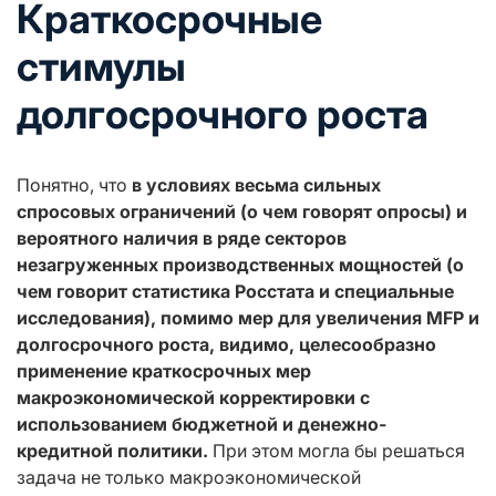
Краткосрочные
стимулы
долгосрочного роста
Понятно, что
в условиях весьма сильных
спросовых ограничений (о чем говорят опросы) и
вероятного наличия в ряде секторов
незагруженных производственных мощностей (о
чем говорит статистика Росстата и специальные
исследования), помимо мер для увеличения MFP и
долгосрочного роста, видимо, целесообразно
применение краткосрочных мер
макроэкономической корректировки с
использованием бюджетной и денежно-
кредитной политики.
При этом могла бы решаться
задача не только макроэкономической