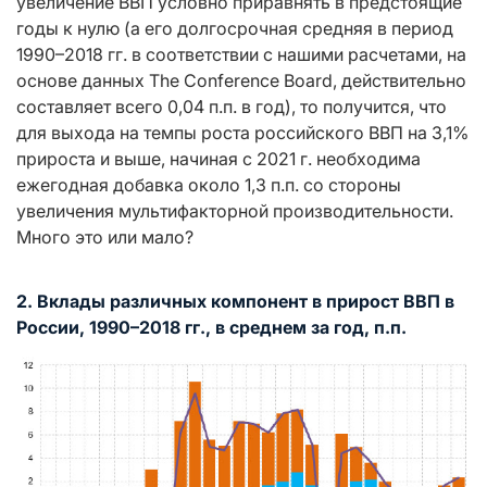
увеличение ВВП условно приравнять в предстоящие
годы к нулю (а его долгосрочная средняя в период
1990–2018 гг. в соответствии с нашими расчетами, на
основе данных The Conference Board, действительно
составляет всего 0,04 п.п. в год), то получится, что
для выхода на темпы роста российского ВВП на 3,1%
прироста и выше, начиная с 2021 г. необходима
ежегодная добавка около 1,3 п.п. со стороны
увеличения мультифакторной производительности.
Много это или мало?
2. Вклады различных компонент в прирост ВВП в
России, 1990–2018 гг., в среднем за год, п.п.