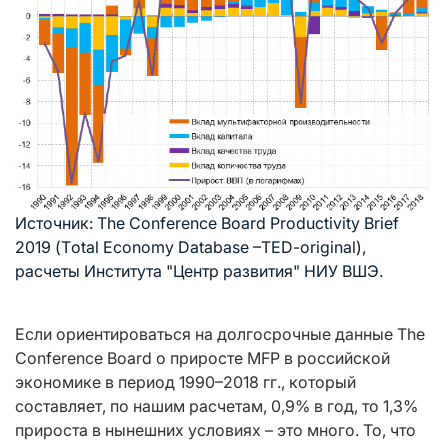
Источник: The Conference Board Productivity Brief
2019 (Тotal Economy Database –TED-original),
расчеты Института "Центр развития" НИУ ВШЭ.
Если ориентироваться на долгосрочные данные The
Conference Board о приросте MFP в российской
экономике в период 1990–2018 гг., который
составляет, по нашим расчетам, 0,9% в год, то 1,3%
прироста в нынешних условиях – это много. То, что