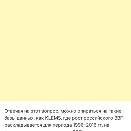
Отвечая на этот вопрос, можно опираться на такие
базы данных, как KLEMS, где рост российского ВВП
раскладывается для периода 1996–2016 гг. на