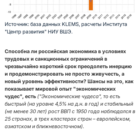
Источник: база данных KLEMS, расчеты Института
"Центр развития" НИУ ВШЭ.
Способна ли российская экономика в условиях
трудовых и санкционных ограничений в
чрезвычайно короткий срок преодолеть инерцию
и продемонстрировать не просто живучесть, а
новый уровень эффективности? Шансы на это, как
показывает мировой опыт "экономических
чудес", есть
("Экономические чудеса", то есть
быстрый (на уровне 4,5% на д.н. в год) и стабильный
(не менее 30 лет) рост ВВП с 1950 года наблюдался в
25 странах, в трех кластерах стран – европейском,
азиатском и ближневосточном).