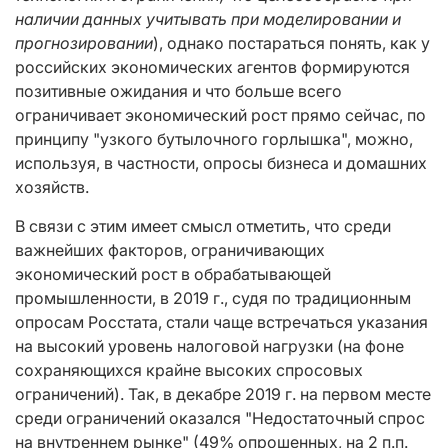
наличии данных учитывать при моделировании и
прогнозировании
), однако постараться понять, как у
российских экономических агентов формируются
позитивные ожидания и что больше всего
ограничивает экономический рост прямо сейчас, по
принципу "узкого бутылочного горлышка", можно,
используя, в частности, опросы бизнеса и домашних
хозяйств.
В связи с этим имеет смысл отметить, что среди
важнейших факторов, ограничивающих
экономический рост в обрабатывающей
промышленности, в 2019 г., судя по традиционным
опросам Росстата, стали чаще встречаться указания
на высокий уровень налоговой нагрузки (на фоне
сохраняющихся крайне высоких спросовых
ограничений). Так, в декабре 2019 г. на первом месте
среди ограничений оказался "Недостаточный спрос
на внутреннем рынке" (49% опрошенных, на 2 п.п.