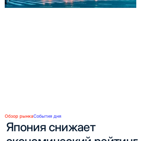
Обзор рынка
События дня
Опубликовано
Япония снижает
в