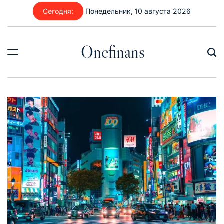
Перейти
Сегодня:
Понедельник, 10 августа 2026
к
содержимому
Onefinans