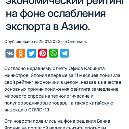
экономический рейтинг
на фоне ослабления
экспорта в Азию.
Опубликовано на
25.01.2023
от
Onefinans
VK
Odnoklassniki
Twitter
Pinterest
WhatsApp
Telegram
Согласно недавнему отчету Офиса Кабинета
министров, Япония впервые за 11 месяцев понизила
свой рейтинг экономики в целом, назвав в качестве
основных причин понижения рейтинга замедление
мирового спроса на технологические и
полупроводниковые товары
, а также китайскую
инфекцию COVID-19.
Эти новости появились на фоне решения Банка
Японии на прошлой неделе снизить прогнозы