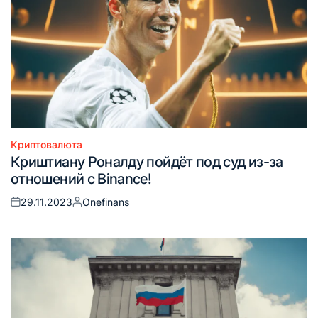
Криптовалюта
Опубликовано
Криштиану Роналду пойдёт под суд из-за
в
отношений с Binance!
29.11.2023
Onefinans
Опубликовано
Запись
на
от