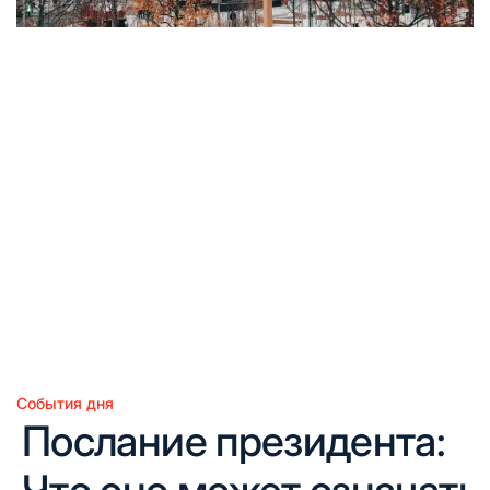
События дня
Опубликовано
Послание президента:
в