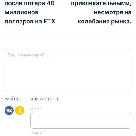
после потери 40
привлекательными,
миллионов
несмотря на
долларов на FTX
колебания рынка.
Войти с
или как гость:
Имя
*
Почта
*