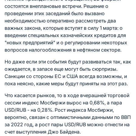
состоятся внеплановые встречи. Решение о
проведении этих заседаний было вызвано
необходимостью оперативно рассмотреть два
важных закона, которые вступят в силу 1 марта: о
введении специальных казначейских кредитов для
"новых предприятий" и о регулировании некоторых
вопросов налогообложения в нефтяном секторе.
Но даже если эти события будут развиваться так, как
ожидается, в запасе еще могут быть сюрпризы.
Санкции со стороны ЕС и США всегда возможны, и
пока неясно, какие меры будут приняты на этот раз.
Что касается рынков, то в ходе вчерашней торговой
сессии индекс Мосбиржи вырос на 0,68%, а пара
USD/RUB - на 0,28%. Рост индекса Мосбиржи,
вероятно, связан с оптимистичными данными по ВВП
за 2022 год, а рост пары USD/RUB можно отнести на
счет выступления Джо Байдена.