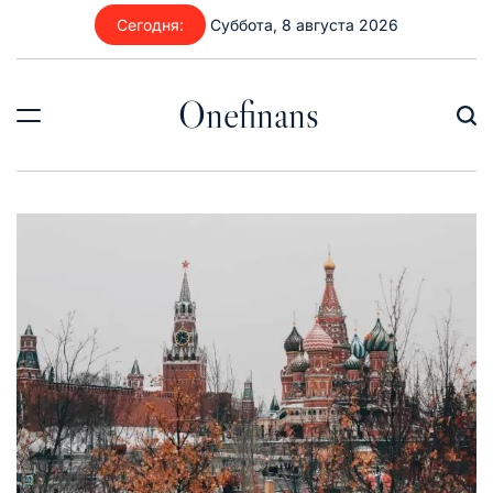
Перейти
Сегодня:
Суббота, 8 августа 2026
к
содержимому
Onefinans