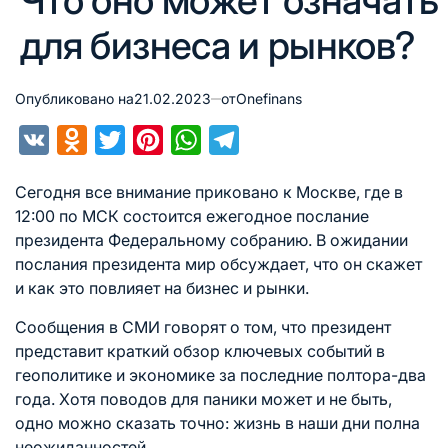
Что оно может означать
для бизнеса и рынков?
Опубликовано на
21.02.2023
от
Onefinans
VK
Odnoklassniki
Twitter
Pinterest
WhatsApp
Telegram
Сегодня все внимание приковано к Москве, где в
12:00 по МСК состоится ежегодное послание
президента Федеральному собранию. В ожидании
послания президента мир обсуждает, что он скажет
и как это повлияет на бизнес и рынки.
Сообщения в СМИ говорят о том, что президент
представит краткий обзор ключевых событий в
геополитике и экономике за последние полтора-два
года. Хотя поводов для паники может и не быть,
одно можно сказать точно: жизнь в наши дни полна
неожиданностей.