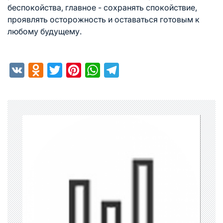
беспокойства, главное - сохранять спокойствие,
проявлять осторожность и оставаться готовым к
любому будущему.
VK
Odnoklassniki
Twitter
Pinterest
WhatsApp
Telegram