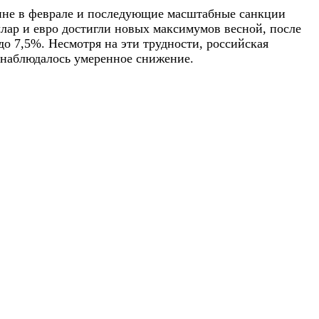
аине в феврале и последующие масштабные санкции
ллар и евро достигли новых максимумов весной, после
 до 7,5%. Несмотря на эти трудности, российская
а наблюдалось умеренное снижение.