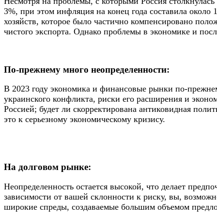
Несмотря на проблемы, с которыми Россия столкнулась в
3%, при этом инфляция на конец года составила около
хозяйств, которое было частично компенсировано поло
чистого экспорта. Однако проблемы в экономике и пос
По-прежнему много неопределенности:
В 2023 году экономика и финансовые рынки по-прежнем
украинского конфликта, риски его расширения и эконом
Россией; будет ли скорректирована антиковидная поли
это к серьезному экономическому кризису.
На долговом рынке:
Неопределенность остается высокой, что делает предп
зависимости от вашей склонности к риску, вы, возможно
широкие спреды, создаваемые большим объемом предл