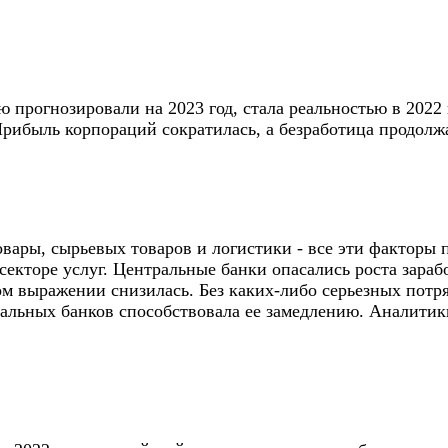
прогнозировали на 2023 год, стала реальностью в 2022 г
рибыль корпораций сократилась, а безработица продолжа
вары, сырьевых товаров и логистики - все эти факторы 
 секторе услуг. Центральные банки опасались роста зара
ном выражении снизилась. Без каких-либо серьезных пот
тральных банков способствовала ее замедлению. Аналити