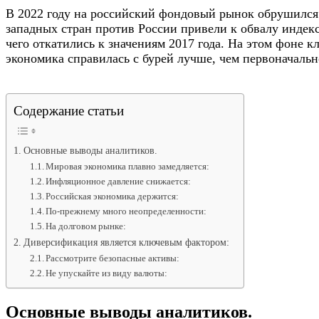
В 2022 году на российский фондовый рынок обрушился
западных стран против России привели к обвалу индекс
чего откатились к значениям 2017 года. На этом фоне к
экономика справилась с бурей лучше, чем первоначальн
Содержание статьи
Основные выводы аналитиков.
Мировая экономика плавно замедляется:
Инфляционное давление снижается:
Российская экономика держится:
По-прежнему много неопределенности:
На долговом рынке:
Диверсификация является ключевым фактором:
Рассмотрите безопасные активы:
Не упускайте из виду валюты:
Основные выводы аналитиков.