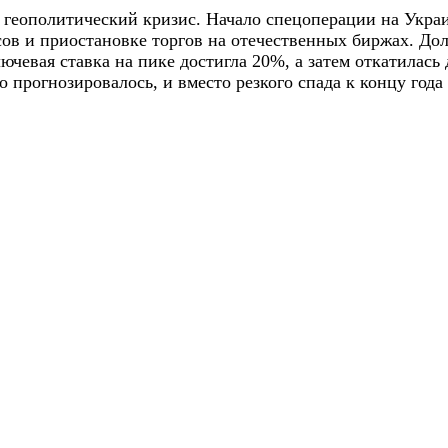
 геополитический кризис. Начало спецоперации на Укр
ов и приостановке торгов на отечественных биржах. До
лючевая ставка на пике достигла 20%, а затем откатилась
о прогнозировалось, и вместо резкого спада к концу год