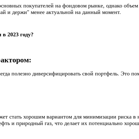
сновных покупателей на фондовом рынке, однако объем 
пай и держи" менее актуальной на данный момент.
 в 2023 году?
актором:
сегда полезно диверсифицировать свой портфель. Это п
жет стать хорошим вариантом для минимизации риска в 
нефть и природный газ, что делает их потенциально хор