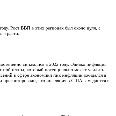
оду. Рост ВВП в этих регионах был около нуля, с
ла расти.
постепенно снижались в 2022 году. Однако инфляция
ботной платы, который потенциально может усилить
рясений в сфере экономики пик инфляции ожидался в
ки прогнозировали, что инфляция в США замедлится в