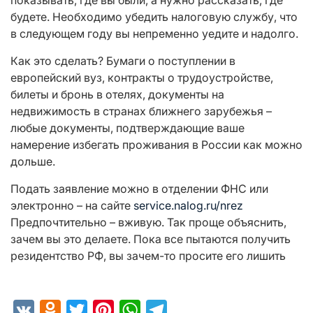
показывать, где вы были, а нужно рассказать, где
будете. Необходимо убедить налоговую службу, что
в следующем году вы непременно уедите и надолго.
Как это сделать? Бумаги о поступлении в
европейский вуз, контракты о трудоустройстве,
билеты и бронь в отелях, документы на
недвижимость в странах ближнего зарубежья –
любые документы, подтверждающие ваше
намерение избегать проживания в России как можно
дольше.
Подать заявление можно в отделении ФНС или
электронно – на сайте
service.nalog.ru/nrez
Предпочтительно – вживую. Так проще объяснить,
зачем вы это делаете. Пока все пытаются получить
резидентство РФ, вы зачем-то просите его лишить
VK
Odnoklassniki
Twitter
Pinterest
WhatsApp
Telegram