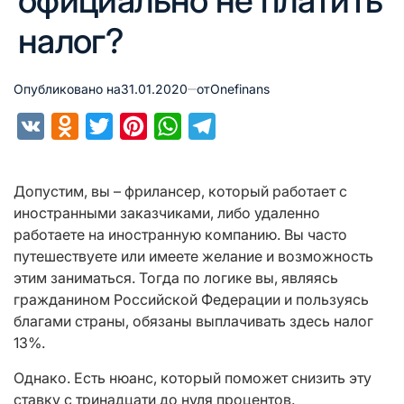
официально не платить
налог?
Опубликовано на
31.01.2020
от
Onefinans
VK
Odnoklassniki
Twitter
Pinterest
WhatsApp
Telegram
Допустим, вы – фрилансер, который работает с
иностранными заказчиками, либо удаленно
работаете на иностранную компанию. Вы часто
путешествуете или имеете желание и возможность
этим заниматься. Тогда по логике вы, являясь
гражданином Российской Федерации и пользуясь
благами страны, обязаны выплачивать здесь налог
13%.
Однако. Есть нюанс, который поможет снизить эту
ставку с тринадцати до нуля процентов.