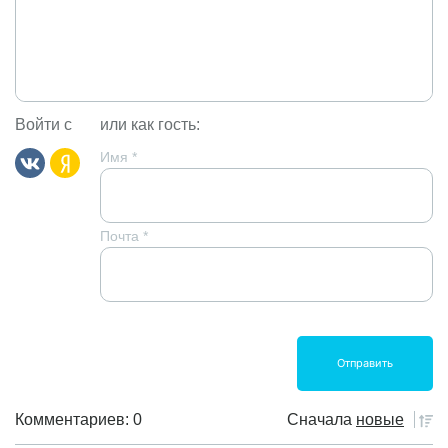
Войти с
или как гость:
Имя
*
Почта
*
Комментариев: 0
Сначала
новые