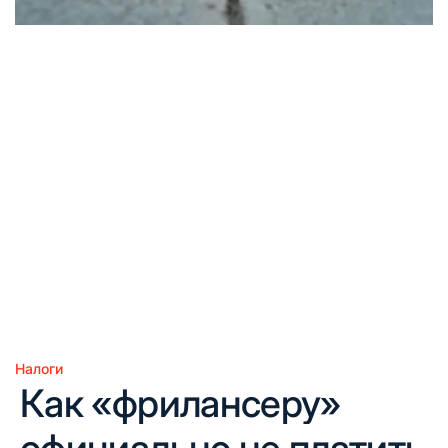
Налоги
Опубликовано
Как «фрилансеру»
в