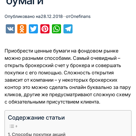
бумаги
Опубликовано на
28.12.2018
от
Onefinans
VK
Odnoklassniki
Twitter
Pinterest
WhatsApp
Telegram
Приобрести ценные бумаги на фондовом рынке
можно разными способами. Самый очевидный –
открыть брокерский счет у брокера и совершать
покупки с его помощью. Сложность открытия
зависит от компании – у некоторых брокерских
контор это можно сделать онлайн буквально за пару
кликов, другие же предусматривают сложную схему
с обязательными присутствием клиента.
Содержание статьи
Способы покупки акций