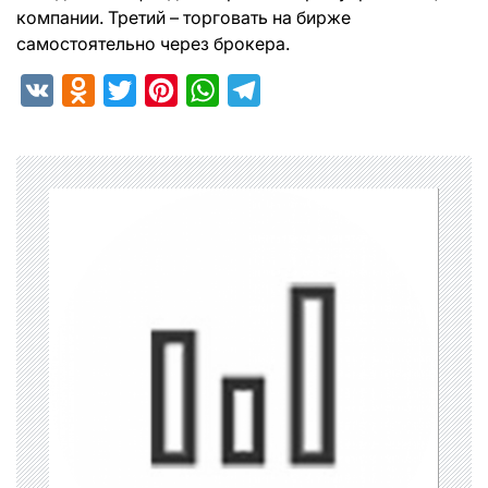
компании. Третий – торговать на бирже
самостоятельно через брокера.
VK
Odnoklassniki
Twitter
Pinterest
WhatsApp
Telegram